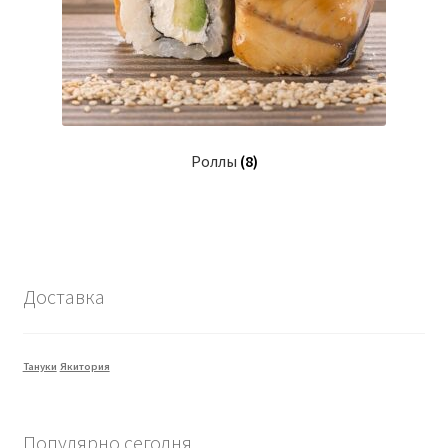
Роллы
(8)
Доставка
Тануки
Якитория
Популярно сегодня