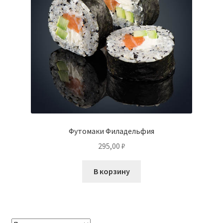
Футомаки Филадельфия
295,00
₽
В корзину