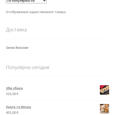
Отображение единственного товара
Доставка
Тануки
Якитория
Популярно сегодня
Эби эбара
325,00
₽
Унаги то Икура
455,00
₽