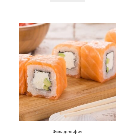
Филадельфия