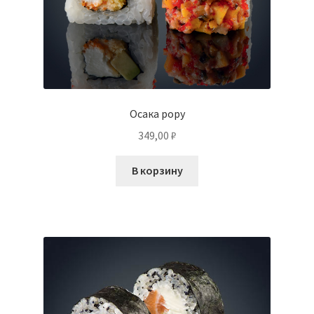
Осака рору
349,00
₽
В корзину