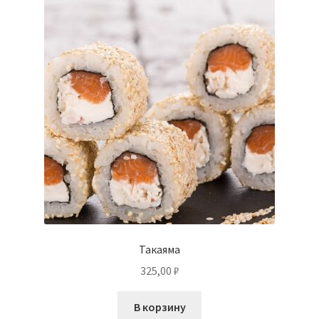
Такаяма
325,00
₽
В корзину