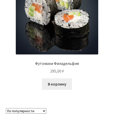
Футомаки Филадельфия
295,00
₽
В корзину