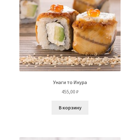
Унаги то Икура
455,00
₽
В корзину