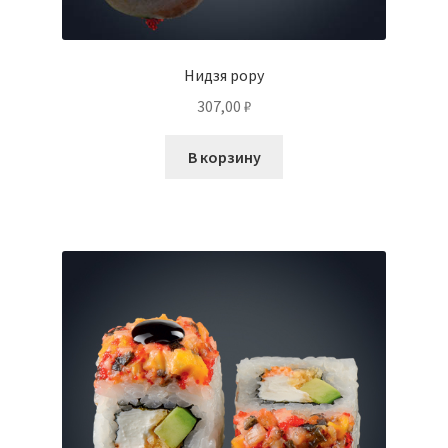
Нидзя рору
307,00
₽
В корзину