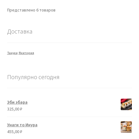
Представлено 6 товаров
Доставка
Тануки
Якитория
Популярно сегодня
Эби эбара
325,00
₽
Унаги то Икура
455,00
₽